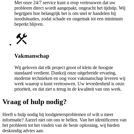
Met onze 24/7 service kunt u erop vertrouwen dat uw
probleem direct wordt aangepakt, ongeacht het tijdstip. Wij
begrijpen hoe belangrijk het is om snel te handelen bij
noodsituaties, zodat schade en ongemak tot een minimum
beperkt blijven.
construction
Vakmanschap
Wij geloven dat elk project groot of klein de hoogste
standaard verdient. Dankzij onze uitgebreide ervaring,
moderne technieken en oog voor vakmanschap leveren wij
werk waarop u kunt vertrouwen. Uw tevredenheid is onze
prioriteit, en dat ziet u terug in de kwaliteit van ons werk.
Vraag of hulp nodig?
Heeft u hulp nodig bij loodgietersproblemen of wilt u meer
informatie? Aarzel niet om ons te bellen. Van het identificeren van
het probleem tot het vinden van de beste oplossing, wij bieden
deskundig advies aan.