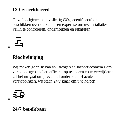
CO-gecertificeerd
Onze loodgieters zijn volledig CO-gecertificeerd en
beschikken over de kennis en expertise om uw installaties
veilig te controleren, onderhouden en repareren.
valve
Rioolreiniging
Wij maken gebruik van spuitwagen en inspectiecamera's om
verstoppingen snel en efficiënt op te sporen en te verwijderen.
Of het nu gaat om preventief onderhoud of acute
verstoppingen, wij staan 24/7 klaar om u te helpen.
delivery_truck_speed
24/7 bereikbaar